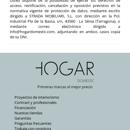
Usted dispone de la posibilidad de ejercer los derechos de
acceso, rectificación, cancelación y oposición previstos en la
normativa vigente de protección de datos, mediante escrito
dirigido a STRADA MOBILIARI, S.L. con dirección en la Pol.
industrial Pla de la Bassa, s/n, 43560 · La Sénia (Tarragona), o
mediante correo electrónico dirigido a
info@hogardomestic.com
, adjuntando en ambos casos copia
de su DNI.
Primeras marcas al mejor precio
Proyectos de interiorismo
Contract y profesionales
Financiación
Nuestas tiendas
Garantías
Preguntas frecuentes
Trabaja con nosotros